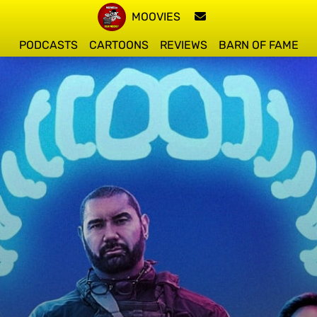
MOOVIES
PODCASTS
CARTOONS
REVIEWS
BARN OF FAME