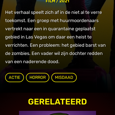
FILM
/ 2021
Het verhaal speelt zich af in de niet al te verre
toekomst. Een groep met huurmoordenaars
vertrekt naar een in quarantaine geplaatst
gebied in Las Vegas om daar een heist te
verrichten. Een probleem: het gebied barst van
de zombies. Een vader wil zijn dochter redden
van een naderende dood.
ACTIE
HORROR
MISDAAD
GERELATEERD