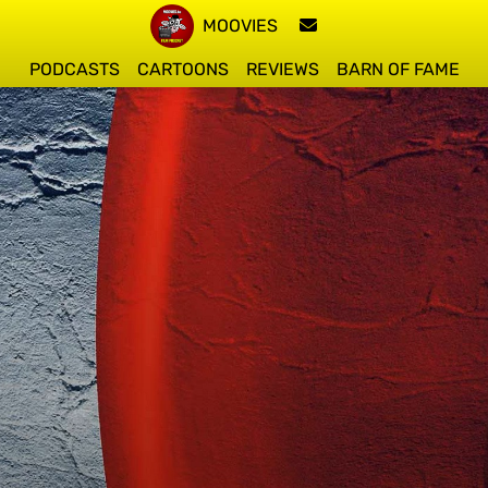
MOOVIES
PODCASTS
CARTOONS
REVIEWS
BARN OF FAME