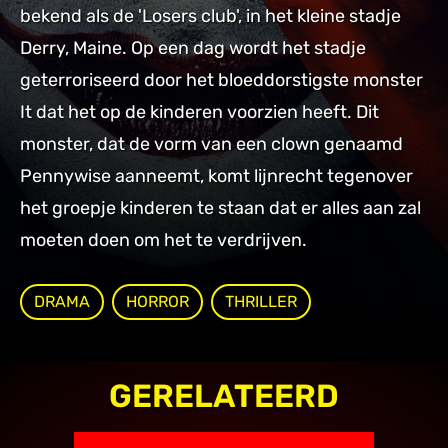
bekend als de 'Losers club', in het kleine stadje
Derry, Maine. Op een dag wordt het stadje
geterroriseerd door het bloeddorstigste monster
It dat het op de kinderen voorzien heeft. Dit
monster, dat de vorm van een clown genaamd
Pennywise aanneemt, komt lijnrecht tegenover
het groepje kinderen te staan dat er alles aan zal
moeten doen om het te verdrijven.
DRAMA
HORROR
THRILLER
GERELATEERD