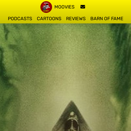
MOOVIES
PODCASTS
CARTOONS
REVIEWS
BARN OF FAME