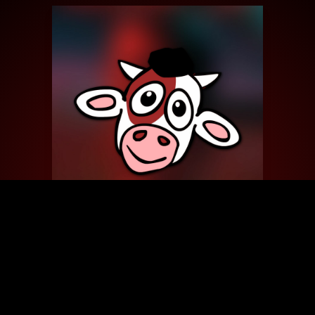
51
THE MARLON BRANDO
DOUBLE TROUBLE