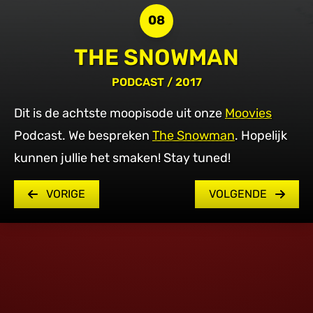
08
THE SNOWMAN
PODCAST
/ 2017
Dit is de achtste moopisode uit onze
Moovies
Podcast. We bespreken
The Snowman
. Hopelijk
kunnen jullie het smaken! Stay tuned!
VORIGE
VOLGENDE