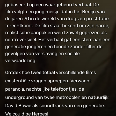
gebaseerd op een waargebeurd verhaal. De
film volgt een jong meisje dat in het Berlijn van
de jaren 70 in de wereld van drugs en prostitutie
terechtkomt. De film staat bekend om zijn harde,
realistische aanpak en werd zowel geprezen als
controversieel. Het verhaal gaf een stem aan een
generatie jongeren en toonde zonder filter de
gevolgen van verslaving en sociale
verwaarlozing.
Ontdek hoe twee totaal verschillende films
existentiële vragen oproepen. Verwacht
paranoia, nachtelijke telefoontjes, de
underground van twee metropolen en natuurlijk
David Bowie als soundtrack van een generatie.
We could be Heroes!