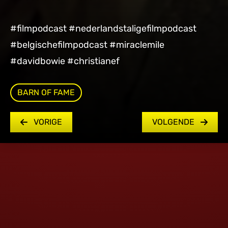
#filmpodcast #nederlandstaligefilmpodcast
#belgischefilmpodcast #miraclemile
#davidbowie #christianef
BARN OF FAME
VORIGE
VOLGENDE