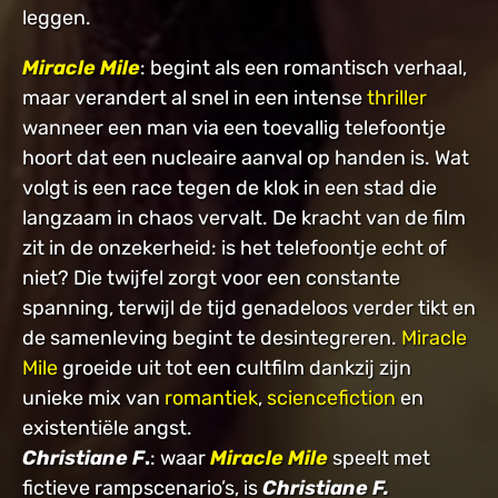
leggen.
Miracle Mile
: begint als een romantisch verhaal,
maar verandert al snel in een intense
thriller
wanneer een man via een toevallig telefoontje
hoort dat een nucleaire aanval op handen is. Wat
volgt is een race tegen de klok in een stad die
langzaam in chaos vervalt. De kracht van de film
zit in de onzekerheid: is het telefoontje echt of
niet? Die twijfel zorgt voor een constante
spanning, terwijl de tijd genadeloos verder tikt en
de samenleving begint te desintegreren.
Miracle
Mile
groeide uit tot een cultfilm dankzij zijn
unieke mix van
romantiek
,
sciencefiction
en
existentiële angst.
Christiane F
.
: waar
Miracle Mile
speelt met
fictieve rampscenario’s, is
Christiane F.