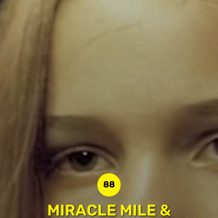
88
MIRACLE MILE &