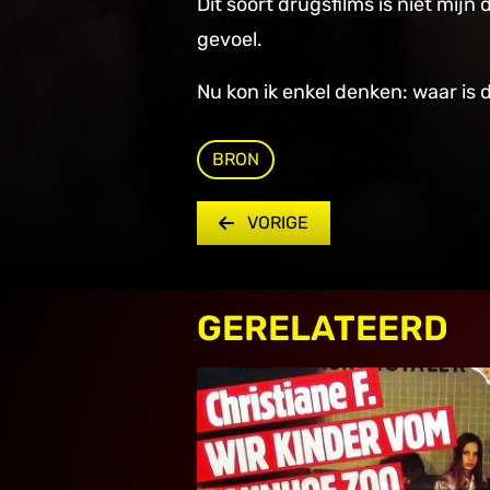
Dit soort drugsfilms is niet mijn 
gevoel.
Nu kon ik enkel denken: waar is
BRON
VORIGE
GERELATEERD