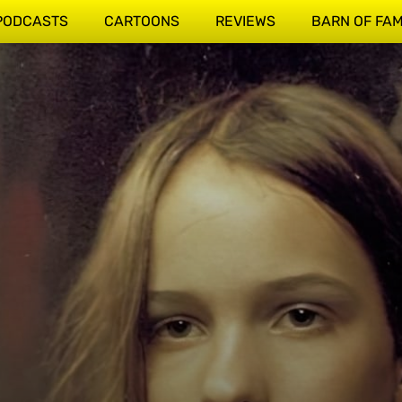
PODCASTS
CARTOONS
REVIEWS
BARN OF FA