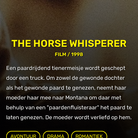
THE HORSE WHISPERER
FILM
/ 1998
Een paardrijdend tienermeisje wordt geschept
door een truck. Om zowel de gewonde dochter
als het gewonde paard te genezen, neemt haar
moeder haar mee naar Montana om daar met
behulp van een "paardenfluisteraar" het paard te
laten genezen. De moeder wordt verliefd op hem.
AVONTUUR
DRAMA
ROMANTIEK